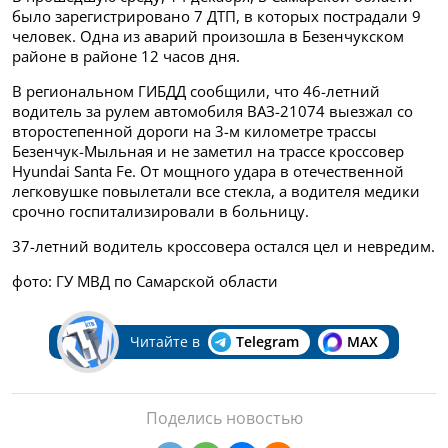
было зарегистрировано 7 ДТП, в которых пострадали 9
человек. Одна из аварий произошла в Безенчукском
районе в районе 12 часов дня.
В региональном ГИБДД сообщили, что 46-летний
водитель за рулем автомобиля ВАЗ-21074 выезжал со
второстепенной дороги на 3-м километре трассы
Безенчук-Мыльная и не заметил на трассе кроссовер
Hyundai Santa Fe. От мощного удара в отечественной
легковушке повылетали все стекла, а водителя медики
срочно госпитализировали в больницу.
37-летний водитель кроссовера остался цел и невредим.
фото: ГУ МВД по Самарской области
Читайте в
Telegram
MAX
Поделись новостью