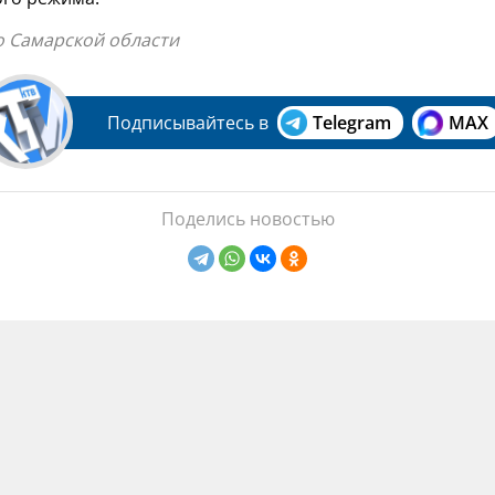
о Самарской области
Подписывайтесь в
Telegram
MAX
Поделись новостью