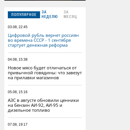
ЗА
ЗА
ПОПУЛЯРНОЕ
НЕДЕЛЮ
МЕСЯЦ
03.08, 22:45
Цифровой рубль вернет россиян
во времена СССР - 1 сентября
стартует денежная реформа
04.08, 15:38
Новое мясо будет отличаться от
привычной говядины: что завезут
на прилавки магазинов
05.08, 15:16
АЗС в августе обновили ценники
на бензин АИ-92, АИ-95 и
дизельное топливо
07.08, 19:17