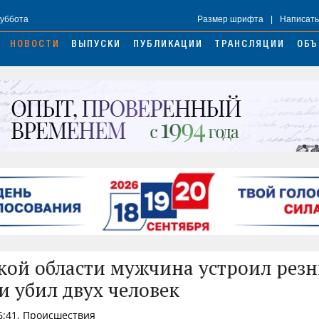
Суббота
Размер шрифта
|
Написать
НОВОСТИ
ВЫПУСКИ
ПУБЛИКАЦИИ
ТРАНСЛЯЦИИ
ОБЪ
кой области мужчина устроил рез
и убил двух человек
6:41, Происшествия