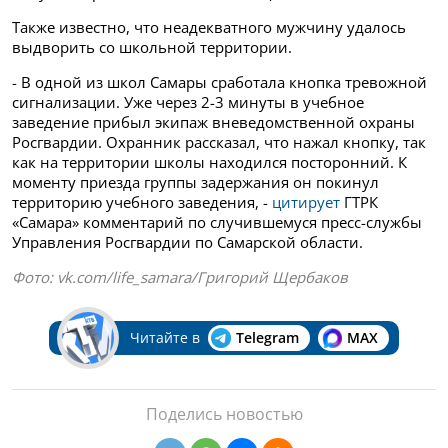
Также известно, что неадекватного мужчину удалось
выдворить со школьной территории.
- В одной из школ Самары сработала кнопка тревожной
сигнализации. Уже через 2-3 минуты в учебное
заведение прибыл экипаж вневедомственной охраны
Росгвардии. Охранник рассказал, что нажал кнопку, так
как на территории школы находился посторонний. К
моменту приезда группы задержания он покинул
территорию учебного заведения, -
цитирует
ГТРК
«Самара» комментарий по случившемуся пресс-службы
Управления Росгвардии по Самарской области.
Фото: vk.com/life_samara/Григорий Щербаков
Читайте в
Telegram
MAX
Поделись новостью