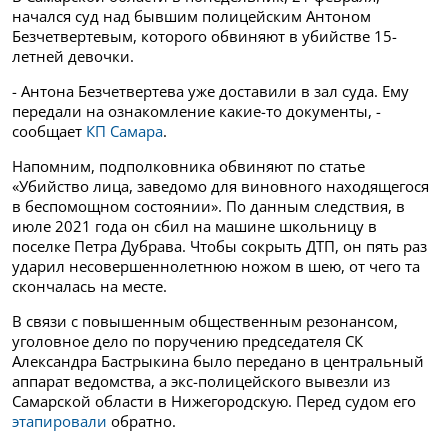
начался суд над бывшим полицейским Антоном
Безчетвертевым, которого обвиняют в убийстве 15-
летней девочки.
- Антона Безчетвертева уже доставили в зал суда. Ему
передали на ознакомление какие-то документы, -
сообщает
КП Самара
.
Напомним, подполковника обвиняют по статье
«Убийство лица, заведомо для виновного находящегося
в беспомощном состоянии». По данным следствия, в
июле 2021 года он сбил на машине школьницу в
поселке Петра Дубрава. Чтобы сокрыть ДТП, он пять раз
ударил несовершеннолетнюю ножом в шею, от чего та
скончалась на месте.
В связи с повышенным общественным резонансом,
уголовное дело по поручению председателя СК
Александра Бастрыкина было передано в центральный
аппарат ведомства, а экс-полицейского вывезли из
Самарской области в Нижегородскую. Перед судом его
этапировали
обратно.