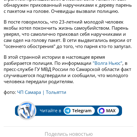
обнаружен прикованный наручниками к дереву парень
с пакетом на голове. Очевидцы вызвали полицию.
В посте говорилось, что 23-летний молодой человек
якобы хотел покончить жизнь самоубийством. Парень
уверял, что самолично приковал себя наручниками и
сам одел на голову пакет. В сети выдвигались версии от
"осеннего обострения" до того, что парня кто-то запугал.
В этой странной истории в настоящее время
разбирается полиция. По информации
"Волга Ньюс"
, в
пресс-службе ГУ МВД России по Самарской области факт
случившегося подтвердили и сообщили, что молодого
человека передали родителям.
фото:
ЧП Самара | Тольятти
Читайте в
Telegram
MAX
Поделись новостью