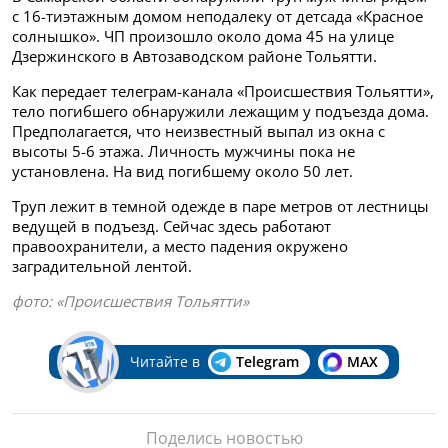
с 16-тиэтажным домом неподалеку от детсада «Красное
солнышко». ЧП произошло около дома 45 на улице
Дзержинского в Автозаводском районе Тольятти.
Как передает телеграм-канала «Происшествия Тольятти»,
тело погибшего обнаружили лежащим у подъезда дома.
Предполагается, что неизвестный выпал из окна с
высоты 5-6 этажа. Личность мужчины пока не
установлена. На вид погибшему около 50 лет.
Труп лежит в темной одежде в паре метров от лестницы
ведущей в подъезд. Сейчас здесь работают
правоохранители, а место падения окружено
заградительной лентой.
фото: «Происшествия Тольятти»
Читайте в
Telegram
MAX
Поделись новостью