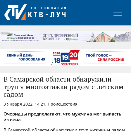
РЕКЛАМА
В Самарской области обнаружили
труп у многоэтажки рядом с детским
садом
3 Января 2022, 14:21, Происшествия
Очевидцы предполагают, что мужчина мог выпасть
из окна.
В Самарской области обнаружили труп мужчины рядом