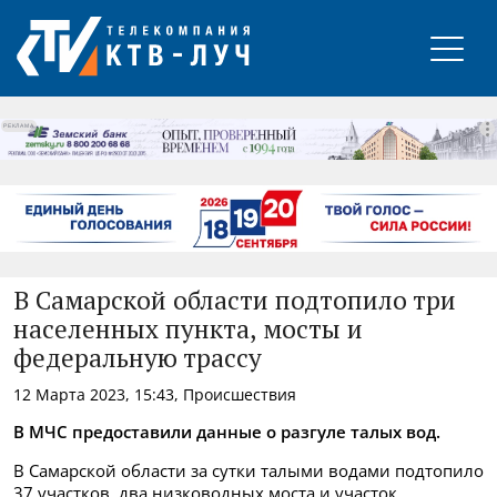
РЕКЛАМА
В Самарской области подтопило три
населенных пункта, мосты и
федеральную трассу
12 Марта 2023, 15:43, Происшествия
В МЧС предоставили данные о разгуле талых вод.
В Самарской области за сутки талыми водами подтопило
37 участков, два низководных моста и участок