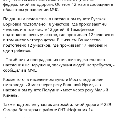
федеральной автодороги. Об этом 12 марта сообщили в
областном управлении МЧС.
По данным ведомства, в населенном пункте Русская
Борковка подтоплено 18 участков, где проживают 48
человек и в том числе 12 детей. В Тимофеевке
подтоплено шесть участков, где проживает 12 человек и
в том числе четверо детей. В Нижнем Санчелеево
подтоплено 12 участков, где проживает 17 человек и
один ребенок.
- Погибших и пострадавших нет, жизнедеятельность
населения не нарушена, эвакуация людей не требуется, -
сообщили в МЧС.
Кроме того, в населенном пункте Мосты подтоплен
низководный мост через реку Большой Иргиз, а в
населенном пункте Полудни - мост через реку Малый
Кинель.
Также подтоплен участок автомобильной дороги Р-229
Самара-Волгоград в районе СНТ «Нефтяник 1».