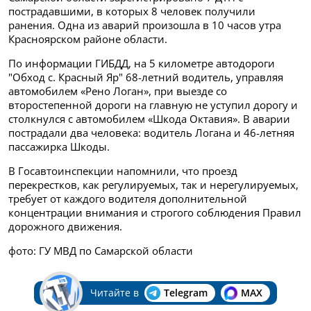
пострадавшими, в которых 8 человек получили
ранения. Одна из аварий произошла в 10 часов утра
Красноярском районе области.
По информации ГИБДД, на 5 километре автодороги
"Обход с. Красный Яр" 68-летний водитель, управляя
автомобилем «Рено Логан», при выезде со
второстепенной дороги на главную не уступил дорогу и
столкнулся с автомобилем
«Шкода Октавия». В аварии
пострадали два человека: водитель Логана и 46-летняя
пассажирка Шкоды.
В Госавтоинспекции напомнили, что проезд
перекрестков, как регулируемых, так и нерегулируемых,
требует от каждого водителя дополнительной
концентрации внимания и строгого соблюдения Правил
дорожного движения.
фото: ГУ МВД по Самарской области
Читайте в
Telegram
MAX