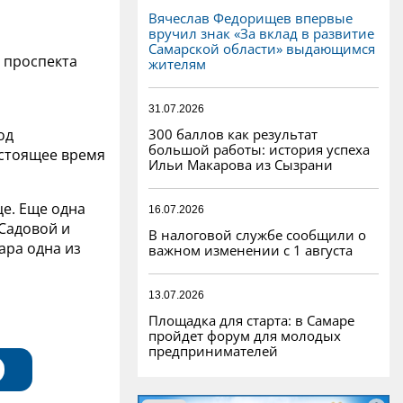
Вячеслав Федорищев впервые
вручил знак «За вклад в развитие
Самарской области» выдающимся
 проспекта
жителям
31.07.2026
300 баллов как результат
од
большой работы: история успеха
стоящее время
Ильи Макарова из Сызрани
це. Еще одна
16.07.2026
Садовой и
В налоговой службе сообщили о
ара одна из
важном изменении с 1 августа
13.07.2026
Площадка для старта: в Самаре
пройдет форум для молодых
предпринимателей