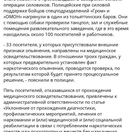
операции силовиков. Полицейские при силовой
поддержке бойцов спецподразделений «Гром» и
«ОМОН» нагрянули в один из тольяттинских баров. Они
с помощью собаки проверили танцпол, зал и служебные
помещения развлекательного заведения, где в это время
находились около 100 посетителей и работников.
- 33 посетителя, у которых присутствовали внешние
признаки опьянения, направлены на медицинское
освидетельствование. В отношении троих граждан, у
которых предварительно установлен факт
наркотического опьянения, проводится проверка, по
результатам которой будет принято процессуальное
решение, - пояснили в полиции.
Пять посетителей, отказавшихся от прохождения
медицинского освидетельствования, привлечены к
административной ответственности по статье
«Уклонение от прохождения диагностики,
профилактических мероприятий, лечения от
наркомании и (или) медицинской и (или) социальной
реабилитации в связи с потреблением наркотических
средств или психотропных веществ без назначения