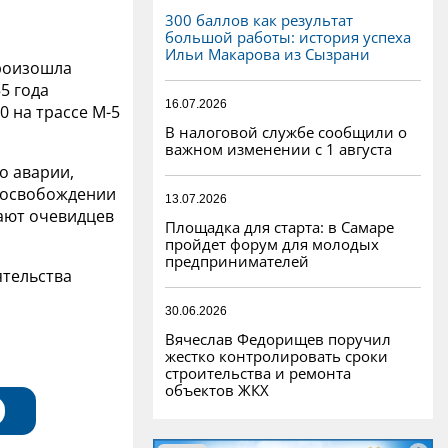
300 баллов как результат
большой работы: история успеха
Ильи Макарова из Сызрани
произошла
5 года
16.07.2026
0 на трассе М-5
В налоговой службе сообщили о
важном изменении с 1 августа
о аварии,
в освобождении
13.07.2026
ают очевидцев
Площадка для старта: в Самаре
пройдет форум для молодых
предпринимателей
тельства
30.06.2026
Вячеслав Федорищев поручил
жестко контролировать сроки
строительства и ремонта
объектов ЖКХ