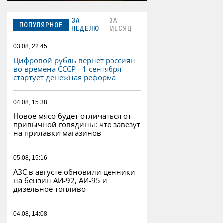
ЗА
ЗА
ПОПУЛЯРНОЕ
НЕДЕЛЮ
МЕСЯЦ
03.08, 22:45
Цифровой рубль вернет россиян
во времена СССР - 1 сентября
стартует денежная реформа
04.08, 15:38
Новое мясо будет отличаться от
привычной говядины: что завезут
на прилавки магазинов
05.08, 15:16
АЗС в августе обновили ценники
на бензин АИ-92, АИ-95 и
дизельное топливо
04.08, 14:08