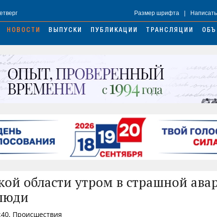
Четверг
Размер шрифта
|
Написать
НОВОСТИ
ВЫПУСКИ
ПУБЛИКАЦИИ
ТРАНСЛЯЦИИ
ОБЪ
кой области утром в страшной ава
люди
:40, Происшествия