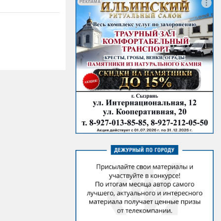
РЕКЛАМА