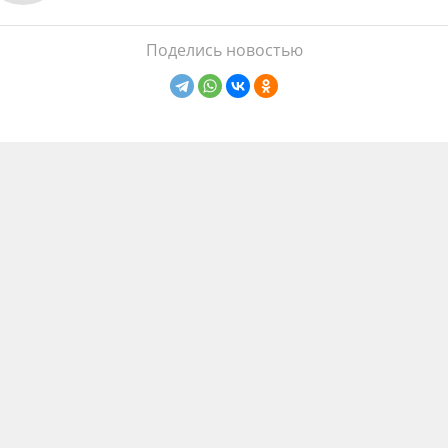
Поделись новостью