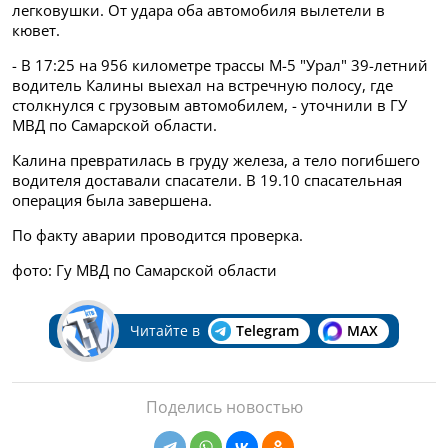
легковушки.
От удара оба автомобиля вылетели в
кювет.
- В 17:25 на 956 километре трассы М-5 "Урал" 39-летний
водитель Калины выехал на встречную полосу, где
столкнулся с грузовым автомобилем, - уточнили в ГУ
МВД по Самарской области.
Калина превратилась в груду железа, а тело погибшего
водителя доставали спасатели. В 19.10 спасательная
операция была завершена.
По факту аварии проводится проверка.
фото: Гу МВД по Самарской области
Читайте в
Telegram
MAX
Поделись новостью