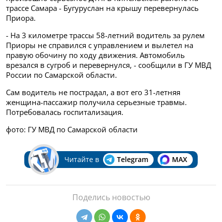
трассе Самара - Бугуруслан на крышу перевернулась
Приора.
- На 3 километре трассы 58-летний водитель за рулем
Приоры не справился с управлением и вылетел на
правую обочину по ходу движения. Автомобиль
врезался в сугроб и перевернулся, -
сообщили в ГУ МВД
России по Самарской области.
Сам водитель не пострадал, а вот его
31-летняя
женщина-пассажир получила серьезные травмы.
Потребовалась госпитализация.
фото: ГУ МВД по Самарской области
Читайте в
Telegram
MAX
Поделись новостью