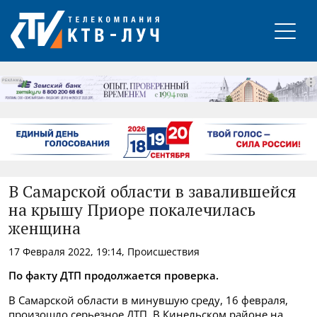
РЕКЛАМА
В Самарской области в завалившейся
на крышу Приоре покалечилась
женщина
17 Февраля 2022, 19:14, Происшествия
По факту ДТП продолжается проверка.
В Самарской области в минувшую среду, 16 февраля,
произошло серьезное ДТП. В Кинельском районе на