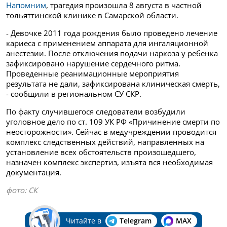
Напомним
, трагедия произошла 8 августа в частной
тольяттинской клинике в Самарской области.
- Девочке 2011 года рождения было проведено лечение
кариеса с применением аппарата для ингаляционной
анестезии. После отключения подачи наркоза у ребенка
зафиксировано нарушение сердечного ритма.
Проведенные реанимационные мероприятия
результата не дали, зафиксирована клиническая смерть,
- сообщили в региональном СУ СКР.
По факту случившегося следователи возбудили
уголовное дело по ст. 109 УК РФ «Причинение смерти по
неосторожности». Сейчас в медучреждении проводится
комплекс следственных действий, направленных на
установление всех обстоятельств произошедшего,
назначен комплекс экспертиз, изъята вся необходимая
документация.
фото: СК
Читайте в
Telegram
MAX