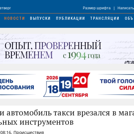
Четверг
Размер шрифта
|
Написать
НОВОСТИ
ВЫПУСКИ
ПУБЛИКАЦИИ
ТРАНСЛЯЦИИ
ОБЪ
и автомобиль такси врезался в маг
ьных инструментов
 08:16, Происшествия