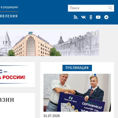
 в редакцию
ЯВЛЕНИЯ
ПУБЛИКАЦИИ
азин
31.07.2026