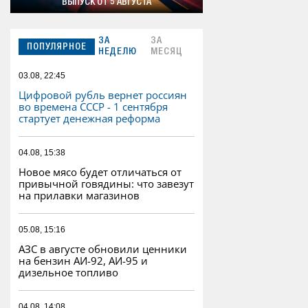
ВЫПУСК ОТ 5 АВГУСТА
ЗА
ЗА
ПОПУЛЯРНОЕ
НЕДЕЛЮ
МЕСЯЦ
03.08, 22:45
Цифровой рубль вернет россиян
во времена СССР - 1 сентября
стартует денежная реформа
04.08, 15:38
Новое мясо будет отличаться от
привычной говядины: что завезут
на прилавки магазинов
05.08, 15:16
АЗС в августе обновили ценники
на бензин АИ-92, АИ-95 и
дизельное топливо
04.08, 14:08