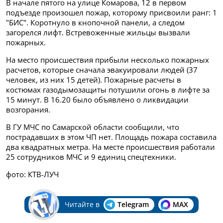
В начале пятого на улице Комарова, 12 в первом
подъезде произошел пожар, которому присвоили ранг: 1
"БИС". Коротнуло в кнопочной панели, а следом
загорелся лифт. Встревоженные жильцы вызвали
пожарных.
На место происшествия прибыли несколько пожарных
расчетов, которые сначала эвакуировали людей (37
человек, из них 15 детей). Пожарные расчеты в
костюмах газодымозащиты потушили огонь в лифте за
15 минут. В 16.20 было объявлено о ликвидации
возгорания.
В ГУ МЧС по Самарской области сообщили, что
пострадавших в этом ЧП нет. Площадь пожара составила
два квадратных метра. На месте происшествия работали
25 сотрудников МЧС и 9 единиц спецтехники.
фото: КТВ-ЛУЧ
Читайте в
Telegram
MAX