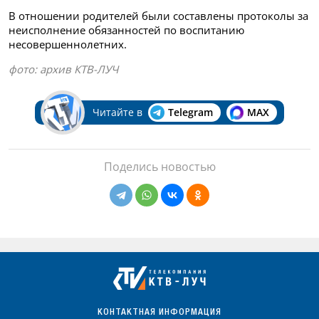
В отношении родителей были составлены протоколы за
неисполнение обязанностей по воспитанию
несовершеннолетних.
фото: архив КТВ-ЛУЧ
Читайте в
Telegram
MAX
Поделись новостью
КОНТАКТНАЯ ИНФОРМАЦИЯ