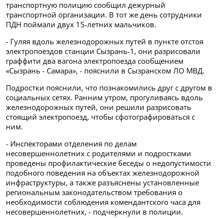
транспортную полицию сообщил дежурный
транспортной организации. В тот же день сотрудники
ПДН поймали двух 15-летних мальчиков.
- Гуляя вдоль железнодорожных путей в пункте отстоя
электропоездов станции Сызрань-1, они разрисовали
граффити два вагона электропоезда сообщением
«Сызрань - Самара», - пояснили в Сызранском ЛО МВД.
Подростки пояснили, что познакомились друг с другом в
социальных сетях. Ранним утром, прогуливаясь вдоль
железнодорожных путей, они решили разрисовать
стоящий электропоезд, чтобы сфотографироваться с
ним.
- Инспекторами отделения по делам
несовершеннолетних с родителями и подростками
проведены профилактические беседы о недопустимости
подобного поведения на объектах железнодорожной
инфраструктуры, а также разъяснены установленные
региональным законодательством требования о
необходимости соблюдения комендантского часа для
несовершеннолетних, - подчеркнули в полиции.