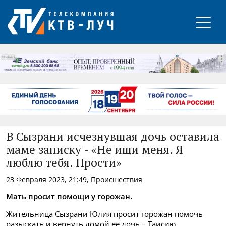
РЕКЛАМА
В Сызрани исчезнувшая дочь оставила
маме записку - «Не ищи меня. Я
люблю тебя. Прости»
23 Февраля 2023, 21:49, Происшествия
Мать просит помощи у горожан.
Жительница Сызрани Юлия просит горожан помочь
разыскать и вернуть домой ее дочь – Таисию