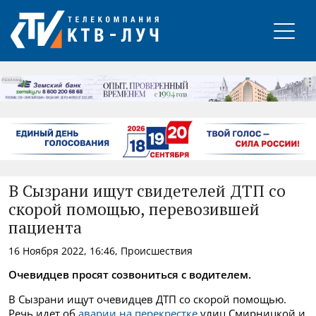
РЕКЛАМА
В Сызрани ищут свидетелей ДТП со
скорой помощью, перевозившей
пациента
16 Ноября 2022, 16:46, Происшествия
Очевидцев просят созвониться с водителем.
В Сызрани ищут очевидцев ДТП со скорой помощью.
Речь идет об
аварии на перекрестке
улиц Смирницкой и