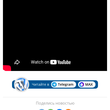
Читайте в
Telegram
MAX
Поделись новостью