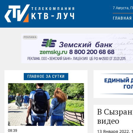
7 Августа, 
ГЛАВНАЯ
РЕКЛАМА
ГЛАВНОЕ ЗА СУТКИ
В Сызран
видео
08:39
13 Января 2022, 