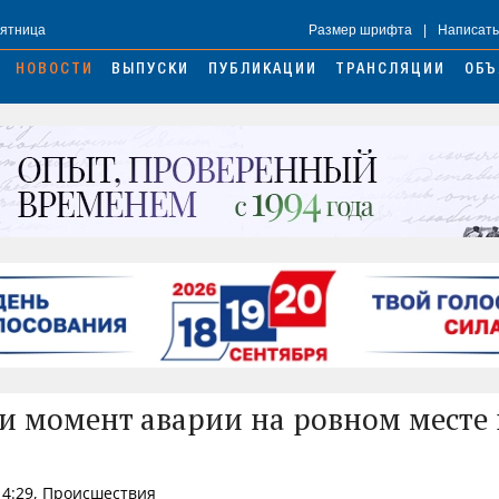
Пятница
Размер шрифта
|
Написать
НОВОСТИ
ВЫПУСКИ
ПУБЛИКАЦИИ
ТРАНСЛЯЦИИ
ОБЪ
и момент аварии на ровном месте 
14:29, Происшествия