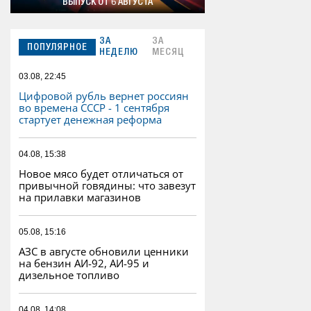
ВЫПУСК ОТ 6 АВГУСТА
ЗА
ЗА
ПОПУЛЯРНОЕ
НЕДЕЛЮ
МЕСЯЦ
03.08, 22:45
Цифровой рубль вернет россиян
во времена СССР - 1 сентября
стартует денежная реформа
04.08, 15:38
Новое мясо будет отличаться от
привычной говядины: что завезут
на прилавки магазинов
05.08, 15:16
АЗС в августе обновили ценники
на бензин АИ-92, АИ-95 и
дизельное топливо
04.08, 14:08