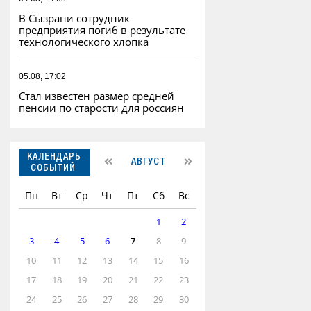
В Сызрани сотрудник
предприятия погиб в результате
технологического хлопка
05.08, 17:02
Стал известен размер средней
пенсии по старости для россиян
КАЛЕНДАРЬ
АВГУСТ
СОБЫТИЙ
Пн
Вт
Ср
Чт
Пт
Сб
Вс
1
2
3
4
5
6
7
8
9
10
11
12
13
14
15
16
17
18
19
20
21
22
23
24
25
26
27
28
29
30