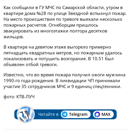
Как сообщили в ГУ МЧС по Самарской области, утром в
квартире дома №28 по улице Звездной вспыхнул пожар.
На место происшествия по тревоге выехали несколько
пожарных расчетов. Огнеборцам пришлось
эвакуировать из многоэтажки полтора десятков
жильцов.
В квартире на девятом этаже выгорело примерно
пятнадцать квадратных метров, но пожарным удалось
локализовать и потушить возгорание. В 10.51 был
объявлен отбой тревоги.
Известно, что во время пожара получил ожоги мужчина
1990-го года рождения. В ликвидации ЧП принимали
участие 35 сотрудников МЧС и 9 единиц спецтехники.
фото: КТВ-ЛУЧ
Читайте в
Telegram
MAX