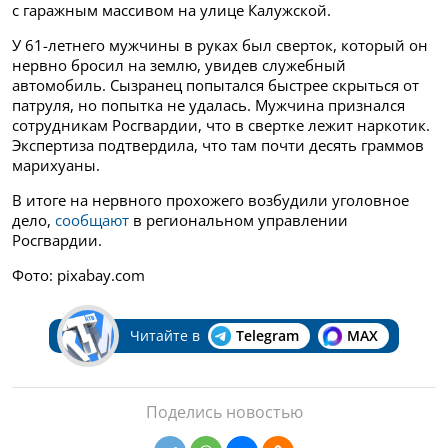
с гаражным массивом на улице Калужской.
У 61-летнего мужчины в руках был сверток, который он
нервно бросил на землю, увидев служебный
автомобиль. Сызранец попытался быстрее скрыться от
патруля, но попытка не удалась.
Мужчина признался
сотрудникам Росгвардии, что в свертке лежит наркотик.
Экспертиза подтвердила, что там почти десять граммов
марихуаны.
В итоге на нервного прохожего возбудили уголовное
дело,
сообщают
в региональном управлении
Росгвардии.
Фото: pixabay.com
Читайте в
Telegram
MAX
Поделись новостью