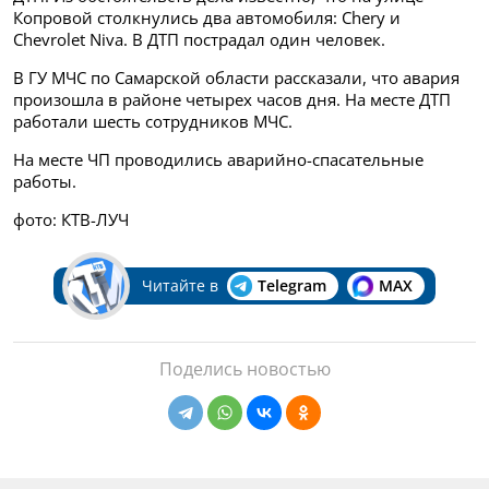
Копровой столкнулись два автомобиля: Chery и
Chevrolet Niva. В ДТП пострадал один человек.
В ГУ МЧС по Самарской области рассказали, что авария
произошла в районе четырех часов дня. На месте ДТП
работали шесть сотрудников МЧС.
На месте ЧП проводились аварийно-спасательные
работы.
фото: КТВ-ЛУЧ
Читайте в
Telegram
MAX
Поделись новостью