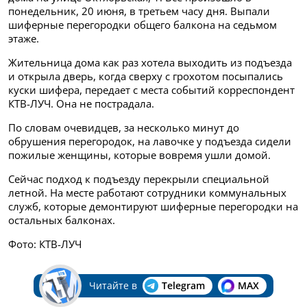
понедельник, 20 июня, в третьем часу дня. Выпали
шиферные перегородки общего балкона на седьмом
этаже.
Жительница дома как раз хотела выходить из подъезда
и открыла дверь, когда сверху с грохотом посыпались
куски шифера, передает с места событий корреспондент
КТВ-ЛУЧ. Она не пострадала.
По словам очевидцев, за несколько минут до
обрушения перегородок, на лавочке у подъезда сидели
пожилые женщины, которые вовремя ушли домой.
Сейчас подход к подъезду перекрыли специальной
летной. На месте работают сотрудники коммунальных
служб, которые демонтируют шиферные перегородки на
остальных балконах.
Фото: КТВ-ЛУЧ
Читайте в
Telegram
MAX