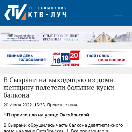
РЕКЛАМА
В Сызрани на выходящую из дома
женщину полетели большие куски
балкона
20 Июня 2022, 15:35, Происшествия
ЧП произошло на улице Октябрьской.
В Сызрани обрушилась часть балкона девятиэтажного
дома на улице Октябрьская, 1. Все произошло в