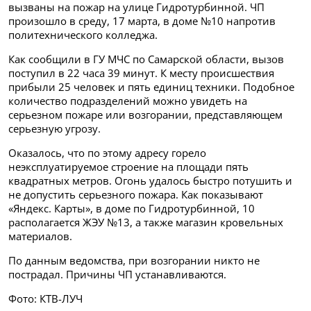
вызваны на пожар на улице Гидротурбинной. ЧП
произошло в среду, 17 марта, в доме №10 напротив
политехнического колледжа.
Как сообщили в ГУ МЧС по Самарской области, вызов
поступил в 22 часа 39 минут. К месту происшествия
прибыли 25 человек и пять единиц техники. Подобное
количество подразделений можно увидеть на
серьезном пожаре или возгорании, представляющем
серьезную угрозу.
Оказалось, что по этому адресу горело
неэксплуатируемое строение на площади пять
квадратных метров. Огонь удалось быстро потушить и
не допустить серьезного пожара. Как показывают
«Яндекс. Карты», в доме по Гидротурбинной, 10
располагается ЖЭУ №13, а также магазин кровельных
материалов.
По данным ведомства, при возгорании никто не
пострадал. Причины ЧП устанавливаются.
Фото: КТВ-ЛУЧ