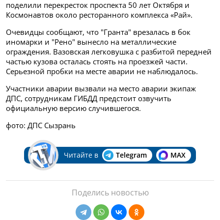
поделили перекресток проспекта 50 лет Октября и
Космонавтов около ресторанного комплекса «Рай».
Очевидцы сообщают, что "Гранта" врезалась в бок
иномарки и "Рено" вынесло на металлические
ограждения. Вазовская легковушка с разбитой передней
частью кузова осталась стоять на проезжей части.
Серьезной пробки на месте аварии не наблюдалось.
Участники аварии вызвали на место аварии экипаж
ДПС, сотрудникам ГИБДД предстоит озвучить
официальную версию случившегося.
фото: ДПС Сызрань
Читайте в
Telegram
MAX
Поделись новостью