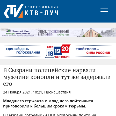
РЕКЛАМА
В Сызрани полицейские нарвали
мужчине конопли и тут же задержали
его
24 Ноября 2021, 10:21, Происшествия
Младшего сержанта и младшего лейтенанта
приговорили к большим срокам тюрьмы.
В Сызрани сотрудники ППС уговорили пойти на