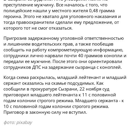
преступление мужчину. Все началось с того, что
полицейские нашли у местного жителя 0,48 грамма
героина. Этого не хватало для уголовного наказания и
тогда
правоохранители сделали ему предложение, от
которого тот не смог отказаться.
Пригрозив задержанному
уголовной ответственностью
и лишением водительских прав, а также пообещав
сообщить на работу компрометирующую информацию,
сотрудники лично нарвали почти 40 граммов конопли и
передали ее мужчине. После этого они ориентировали
сотрудников ДПС на задержание сызранца с коноплей.
Когда схема раскрылась, младший лейтенант и младший
сержант оказались на скамье подсудимых. Как
сообщили в прокуратуре Сызрани, 22 ноября суд
приговорил младшего лейтенанта к 11 с половиной
годам колонии строгого режима. Младшего сержанта - к
10 с половиной годам колонии строгого режима.
Приговор в законную силу не вступил.
фото: pixabay