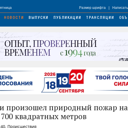
Пятница
Размер шрифта
|
Написать
НОВОСТИ
ВЫПУСКИ
ПУБЛИКАЦИИ
ТРАНСЛЯЦИИ
ОБЪ
и произошел природный пожар на
700 квадратных метров
:40, Происшествия