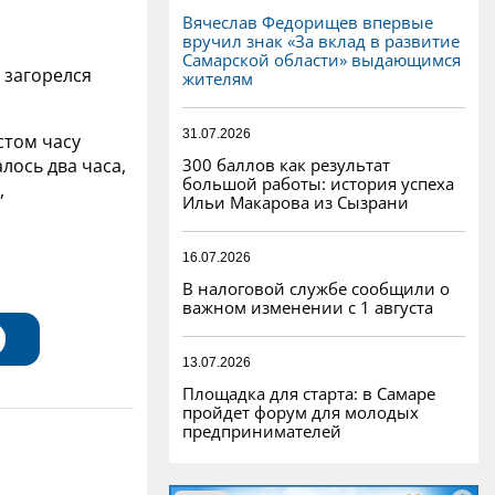
Вячеслав Федорищев впервые
вручил знак «За вклад в развитие
Самарской области» выдающимся
 загорелся
жителям
31.07.2026
стом часу
300 баллов как результат
лось два часа,
большой работы: история успеха
,
Ильи Макарова из Сызрани
16.07.2026
В налоговой службе сообщили о
важном изменении с 1 августа
13.07.2026
Площадка для старта: в Самаре
пройдет форум для молодых
предпринимателей