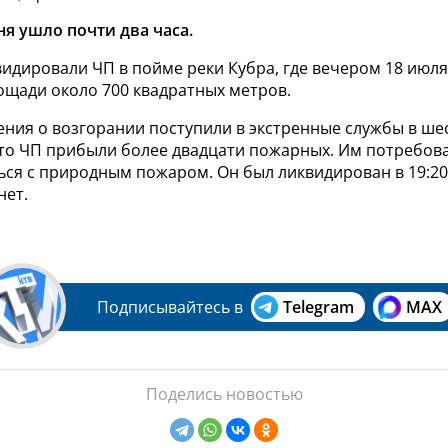
ня ушло почти два часа.
идировали ЧП в пойме реки Кубра, где вечером 18 июля
ощади около 700 квадратных метров.
ния о возгорании поступили в экстренные службы в ше
сто ЧП прибыли более двадцати пожарных. Им потребова
ься с природным пожаром. Он был ликвидирован в 19:20
нет.
Подписывайтесь в
Telegram
MAX
Поделись новостью