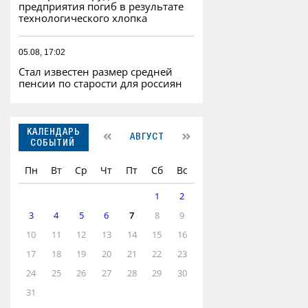
предприятия погиб в результате
технологического хлопка
05.08, 17:02
Стал известен размер средней
пенсии по старости для россиян
КАЛЕНДАРЬ
АВГУСТ
СОБЫТИЙ
Пн
Вт
Ср
Чт
Пт
Сб
Вс
1
2
3
4
5
6
7
8
9
10
11
12
13
14
15
16
17
18
19
20
21
22
23
24
25
26
27
28
29
30
31