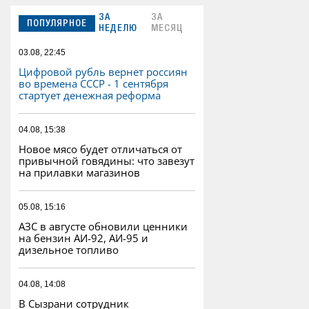
ЗА
ЗА
ПОПУЛЯРНОЕ
НЕДЕЛЮ
МЕСЯЦ
03.08, 22:45
Цифровой рубль вернет россиян
во времена СССР - 1 сентября
стартует денежная реформа
04.08, 15:38
Новое мясо будет отличаться от
привычной говядины: что завезут
на прилавки магазинов
05.08, 15:16
АЗС в августе обновили ценники
на бензин АИ-92, АИ-95 и
дизельное топливо
04.08, 14:08
В Сызрани сотрудник