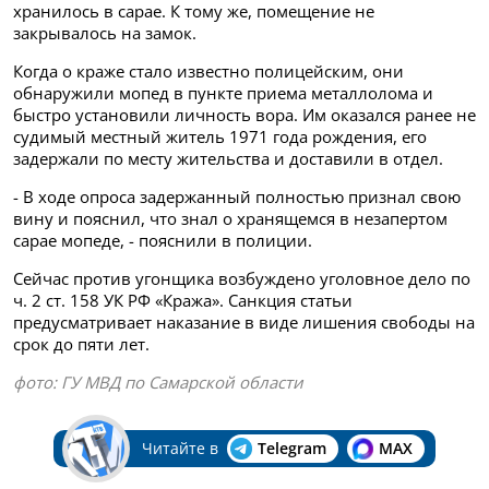
хранилось в сарае. К тому же, помещение не
закрывалось на замок.
Когда о краже стало известно полицейским, они
обнаружили мопед в пункте приема металлолома и
быстро установили личность вора. Им оказался ранее не
судимый местный житель 1971 года рождения, его
задержали по месту жительства и доставили в отдел.
- В ходе опроса задержанный полностью признал свою
вину и пояснил, что знал о хранящемся в незапертом
сарае мопеде, - пояснили в полиции.
Сейчас против угонщика возбуждено уголовное дело по
ч. 2 ст. 158 УК РФ «Кража». Санкция статьи
предусматривает наказание в виде лишения свободы на
срок до пяти лет.
фото: ГУ МВД по Самарской области
Читайте в
Telegram
MAX