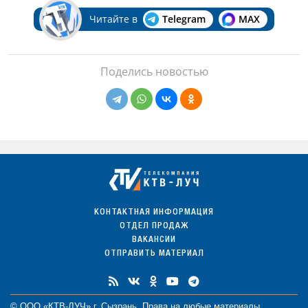
Читайте в
Telegram
MAX
Поделись новостью
КОНТАКТНАЯ ИНФОРМАЦИЯ
ОТДЕЛ ПРОДАЖ
ВАКАНСИИ
ОТПРАВИТЬ МАТЕРИАЛ
© ООО «КТВ-ЛУЧ» г. Сызрань. Права на любые
материалы
,