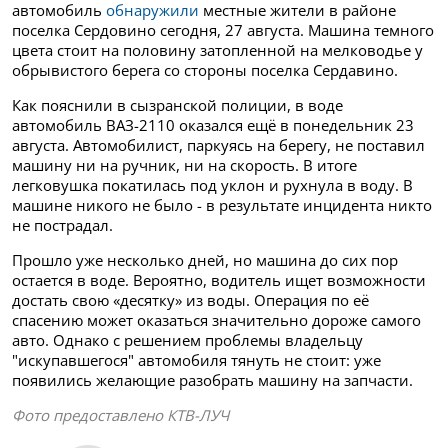
автомобиль
обнаружили
местные жители в районе
поселка Сердовино сегодня, 27 августа. Машина темного
цвета стоит на половину затопленной на мелководье у
обрывистого берега со стороны поселка Сердавино.
Как пояснили в сызранской полиции, в воде
автомобиль ВАЗ-2110 оказался
ещё в понедельник 23
августа. Автомобилист, паркуясь на берегу, не поставил
машину ни на ручник, ни на скорость. В итоге
легковушка покатилась под уклон и рухнула в воду. В
машине никого не было - в результате инцидента никто
не пострадал.
Прошло уже несколько дней, но машина до сих пор
остается в воде. Вероятно, водитель ищет возможности
достать свою «десятку» из воды. Операция по её
спасению может оказаться значительно дороже самого
авто. Однако с решением проблемы владельцу
"искупавшегося" автомобиля тянуть не стоит: уже
появились желающие разобрать машину на запчасти.
Фото предоставлено КТВ-ЛУЧ