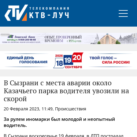
РЕКЛАМА
В Сызрани с места аварии около
Казачьего парка водителя увозили на
скорой
20 Февраля 2023, 11:49, Происшествия
За рулем иномарки был молодой и неопытный
водитель.
В Сызрани воскресенье,19 февраля, в ДТП пострадал