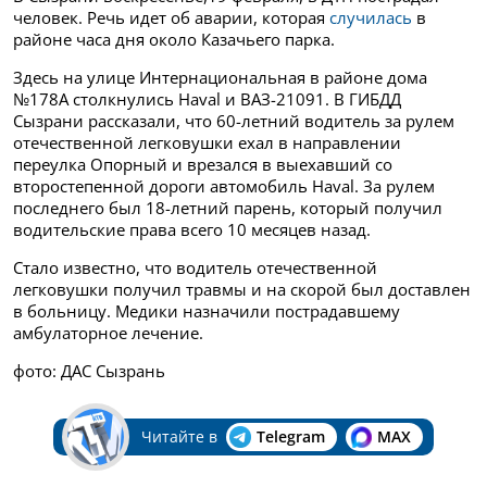
человек. Речь идет об аварии, которая
случилась
в
районе часа дня около Казачьего парка.
Здесь на улице Интернациональная в районе дома
№178А столкнулись Haval и ВАЗ-21091. В ГИБДД
Сызрани рассказали, что 60-летний водитель за рулем
отечественной легковушки ехал в направлении
переулка Опорный и врезался в выехавший со
второстепенной дороги автомобиль Haval. За рулем
последнего был 18-летний парень, который получил
водительские права всего 10 месяцев назад.
Стало известно, что водитель отечественной
легковушки получил травмы и на скорой был доставлен
в больницу. Медики назначили пострадавшему
амбулаторное лечение.
фото: ДАС Сызрань
Читайте в
Telegram
MAX