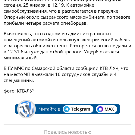
сегодня, 25 января, в 12.19. К автомойке
самообслуживания, что в располагается в переулке
Опорный около сызранского мясокомбината, по тревоге
прибыли четыре расчета огнеборцев.
Выяснилось, что в одном из административных
помещений автомойки полыхнул электрический кабель
и загорелась обшивка стены. Разгореться огню не дали и
в 12.31 был уже дан отбой тревоги. Ущерб оказался
минимальный.
В ГУ МЧС по Самарской области сообщили КТВ-ЛУЧ, что
на место ЧП выезжали 16 сотрудников службы и 4
спецмашины.
фото: КТВ-ЛУЧ
Читайте в
Telegram
MAX
Поделись новостью