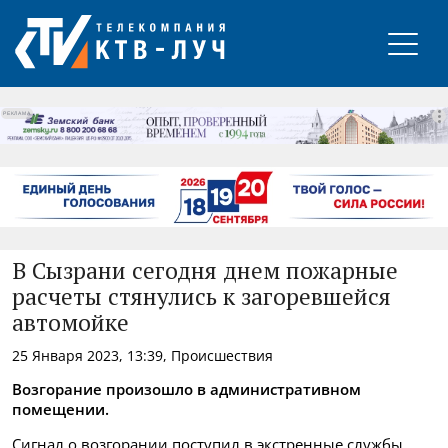
РЕКЛАМА
В Сызрани сегодня днем пожарные
расчеты стянулись к загоревшейся
автомойке
25 Января 2023, 13:39, Происшествия
Возгорание произошло в административном
помещении.
Сигнал о возгорании поступил в экстренные службы