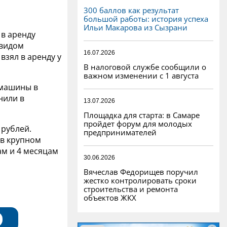
300 баллов как результат
большой работы: история успеха
Ильи Макарова из Сызрани
 в аренду
 видом
16.07.2026
взял в аренду у
В налоговой службе сообщили о
важном изменении с 1 августа
 машины в
нили в
13.07.2026
Площадка для старта: в Самаре
пройдет форум для молодых
рублей.
предпринимателей
 в крупном
ам и 4 месяцам
30.06.2026
Вячеслав Федорищев поручил
жестко контролировать сроки
строительства и ремонта
объектов ЖКХ