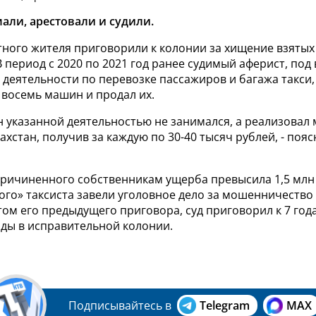
ли, арестовали и судили.
ного жителя приговорили к колонии за хищение взятых
 период с 2020 по 2021 год ранее судимый аферист, под
деятельности по перевозке пассажиров и багажа такси, 
 восемь машин и продал их.
н указанной деятельностью не занимался, а реализовал
ахстан, получив за каждую по 30-40 тысяч рублей, - пояс
ричиненного собственникам ущерба превысила 1,5 млн 
ого» таксиста завели уголовное дело за мошенничество
том его предыдущего приговора, суд приговорил к 7 год
ды в исправительной колонии.
Подписывайтесь в
Telegram
MAX