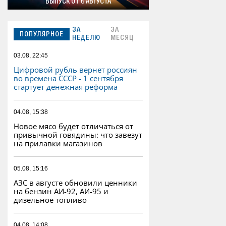
ВЫПУСК ОТ 6 АВГУСТА
ЗА
ЗА
ПОПУЛЯРНОЕ
НЕДЕЛЮ
МЕСЯЦ
03.08, 22:45
Цифровой рубль вернет россиян
во времена СССР - 1 сентября
стартует денежная реформа
04.08, 15:38
Новое мясо будет отличаться от
привычной говядины: что завезут
на прилавки магазинов
05.08, 15:16
АЗС в августе обновили ценники
на бензин АИ-92, АИ-95 и
дизельное топливо
04.08, 14:08