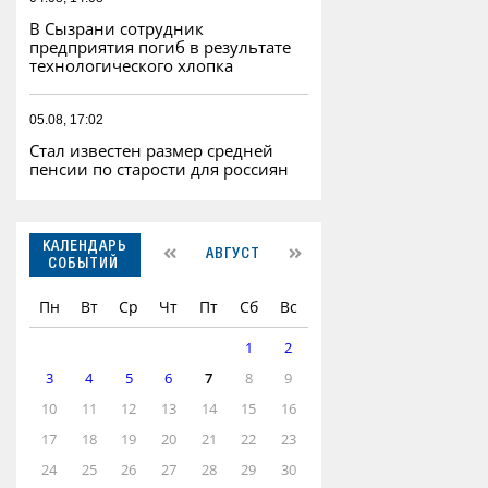
В Сызрани сотрудник
предприятия погиб в результате
технологического хлопка
05.08, 17:02
Стал известен размер средней
пенсии по старости для россиян
КАЛЕНДАРЬ
АВГУСТ
СОБЫТИЙ
Пн
Вт
Ср
Чт
Пт
Сб
Вс
1
2
3
4
5
6
7
8
9
10
11
12
13
14
15
16
17
18
19
20
21
22
23
24
25
26
27
28
29
30