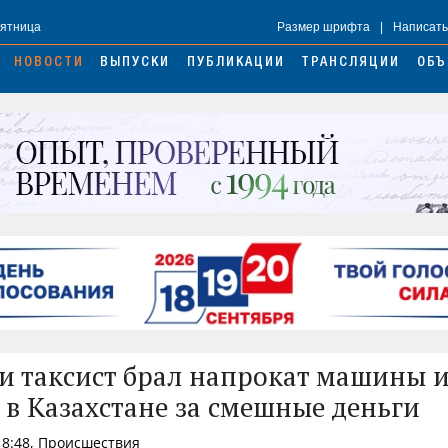
Пятница
Размер шрифта
|
Написать
НОВОСТИ
ВЫПУСКИ
ПУБЛИКАЦИИ
ТРАНСЛЯЦИИ
ОБЪ
и таксист брал напрокат машины 
 в Казахстане за смешные деньги
18:48, Происшествия