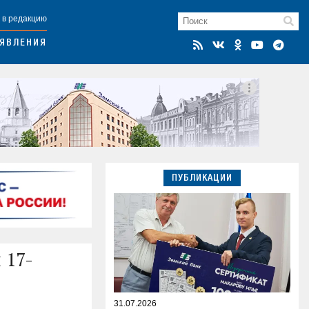
 в редакцию
ЯВЛЕНИЯ
ПУБЛИКАЦИИ
 17-
31.07.2026