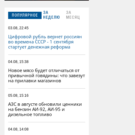
ЗА
ЗА
ПОПУЛЯРНОЕ
НЕДЕЛЮ
МЕСЯЦ
03.08, 22:45
Цифровой рубль вернет россиян
во времена СССР - 1 сентября
стартует денежная реформа
04.08, 15:38
Новое мясо будет отличаться от
привычной говядины: что завезут
на прилавки магазинов
05.08, 15:16
АЗС в августе обновили ценники
на бензин АИ-92, АИ-95 и
дизельное топливо
04.08, 14:08