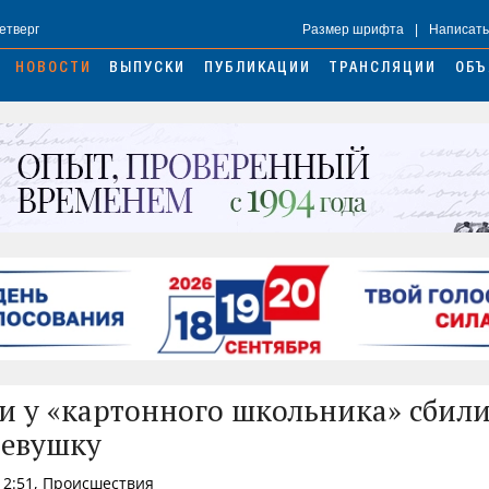
Четверг
Размер шрифта
|
Написать
НОВОСТИ
ВЫПУСКИ
ПУБЛИКАЦИИ
ТРАНСЛЯЦИИ
ОБЪ
и у «картонного школьника» сбили
девушку
12:51, Происшествия