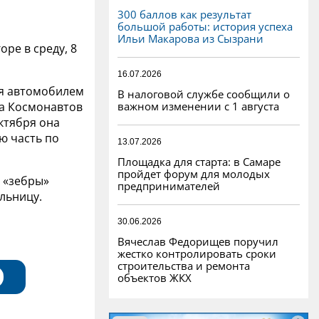
300 баллов как результат
большой работы: история успеха
Ильи Макарова из Сызрани
ре в среду, 8
16.07.2026
яя автомобилем
В налоговой службе сообщили о
важном изменении с 1 августа
та Космонавтов
Октября она
ю часть по
13.07.2026
Площадка для старта: в Самаре
пройдет форум для молодых
у «зебры»
предпринимателей
льницу.
30.06.2026
Вячеслав Федорищев поручил
жестко контролировать сроки
строительства и ремонта
объектов ЖКХ