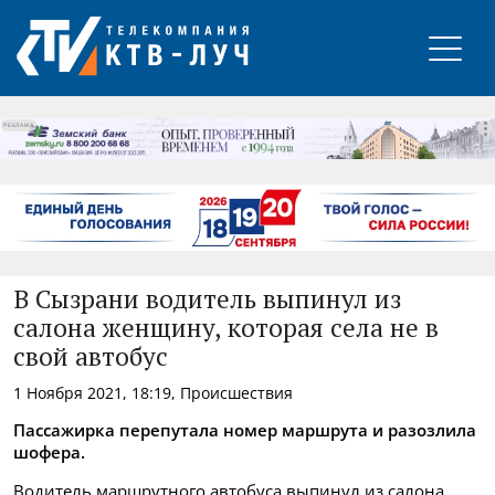
РЕКЛАМА
В Сызрани водитель выпинул из
салона женщину, которая села не в
свой автобус
1 Ноября 2021, 18:19, Происшествия
Пассажирка перепутала номер маршрута и разозлила
шофера.
Водитель маршрутного автобуса выпинул из салона