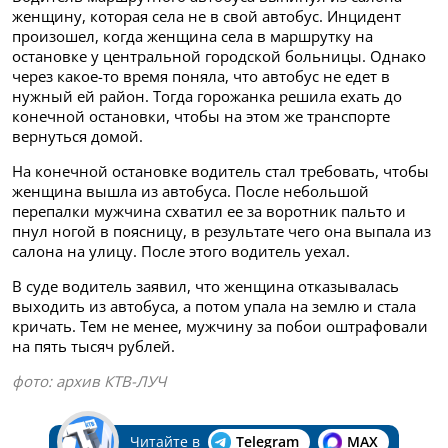
женщину, которая села не в свой автобус. Инцидент
произошел, когда женщина села в маршрутку на
остановке у центральной городской больницы. Однако
через какое-то время поняла, что автобус не едет в
нужный ей район. Тогда горожанка решила ехать до
конечной остановки, чтобы на этом же транспорте
вернуться домой.
На конечной остановке водитель стал требовать, чтобы
женщина вышла из автобуса. После небольшой
перепалки мужчина схватил ее за воротник пальто и
пнул ногой в поясницу, в результате чего она выпала из
салона на улицу. После этого водитель уехал.
В суде водитель заявил, что женщина отказывалась
выходить из автобуса, а потом упала на землю и стала
кричать. Тем не менее, мужчину за побои оштрафовали
на пять тысяч рублей.
фото: архив КТВ-ЛУЧ
Читайте в
Telegram
MAX