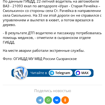
По данным ГИБДД, 22-летний водитель на автомобиле
ВАЗ - 21093 ехал по автодороге «Урал - Старая Рачейка –
Смолькино» со стороны села Ст. Рачейка в направлении
села Смолькино. На 33 км этой дороги он не справился с
управлением и вылетел в кювет, а потом врезался в
дерево.
- В результате ДТП водителю и пассажиру потребовалась
помощь медиков, - отметили в сызранском отделе
ГИБДД.
На месте аварии работали экстренные службы.
Фото: ОГИБДД МУ МВД России Сызранское
Читайте в
Telegram
MAX
Поделись новостью