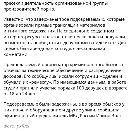
пресекли деятельность организованной группы
производителей порно.
Известно, что задержаны трое подозреваемых, которые
организовали прямые трансляции материалов
интимного содержания. На специально созданном
интернет-ресурсе пользователи после оплаты получали
возможность пообщаться с девушками в видеочате. Для
съемок был арендован коттедж с несколькими
комнатами.
Предполагаемый организатор криминального бизнеса
отвечал за техническое обеспечение и распределение
доходов. Его сообщницы искали сотрудниц-моделей и
обучали их «ремеслу». По имеющимся данным, в работе
студии приняли участие порядка 100 девушек в возрасте
от 18 до 24 лет.
Подозреваемые были задержаны, а во время обысков у
них изъяли оборудование и другие улики, сообщила
официальный представитель МВД России Ирина Волк.
фото: pxfuel