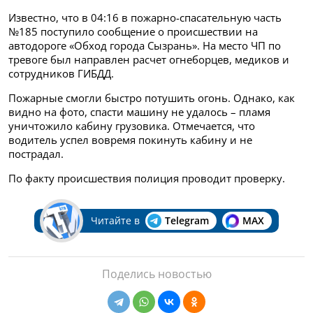
Известно, что в 04:16 в пожарно-спасательную часть
№185 поступило сообщение о происшествии на
автодороге «Обход города Сызрань». На место ЧП по
тревоге был направлен расчет огнеборцев, медиков и
сотрудников ГИБДД.
Пожарные смогли быстро потушить огонь. Однако, как
видно на фото, спасти машину не удалось – пламя
уничтожило кабину грузовика. Отмечается, что
водитель успел вовремя покинуть кабину и не
пострадал.
По факту происшествия полиция проводит проверку.
Читайте в
Telegram
MAX
Поделись новостью