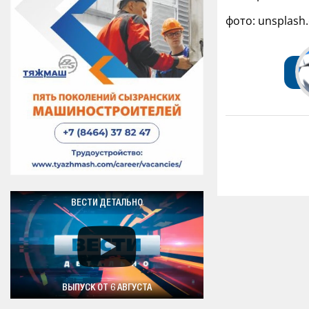
фото: unsplash
ВЕСТИ ДЕТАЛЬНО
ВЫПУСК ОТ 6 АВГУСТА