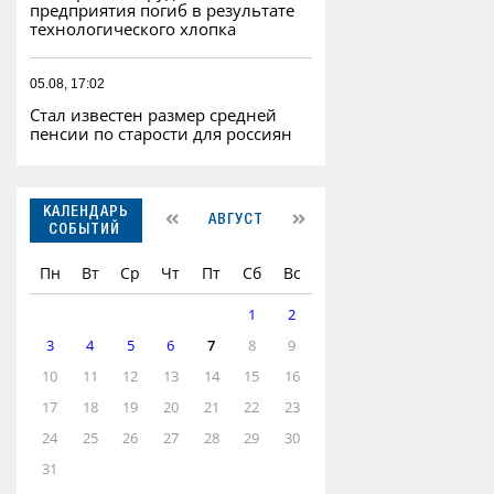
предприятия погиб в результате
технологического хлопка
05.08, 17:02
Стал известен размер средней
пенсии по старости для россиян
КАЛЕНДАРЬ
АВГУСТ
СОБЫТИЙ
Пн
Вт
Ср
Чт
Пт
Сб
Вс
1
2
3
4
5
6
7
8
9
10
11
12
13
14
15
16
17
18
19
20
21
22
23
24
25
26
27
28
29
30
31