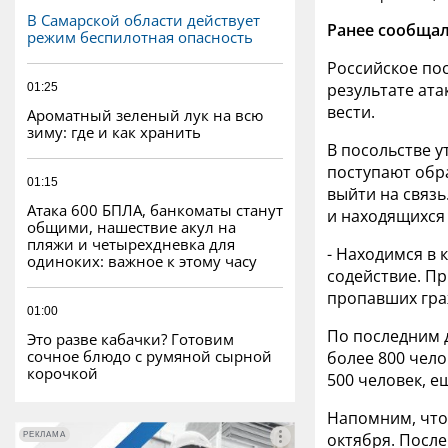
В Самарской области действует
Ранее сообщал
режим беспилотная опасность
Российское пос
результате ат
01:25
вести.
Ароматный зеленый лук на всю
зиму: где и как хранить
В посольстве у
поступают обр
01:15
выйти на связь
Атака 600 БПЛА, банкоматы станут
и находящихся 
общими, нашествие акул на
пляжи и четырехдневка для
- Находимся в
одиноких: важное к этому часу
содействие. П
пропавших граж
01:00
По последним 
Это разве кабачки? Готовим
сочное блюдо с румяной сырной
более 800 чело
корочкой
500 человек, е
Напомним, что
октября. После
РЕКЛАМА
РЕКЛАМА