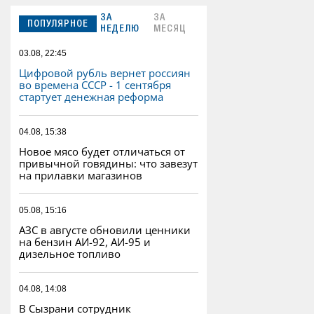
ЗА
ЗА
ПОПУЛЯРНОЕ
НЕДЕЛЮ
МЕСЯЦ
03.08, 22:45
Цифровой рубль вернет россиян
во времена СССР - 1 сентября
стартует денежная реформа
04.08, 15:38
Новое мясо будет отличаться от
привычной говядины: что завезут
на прилавки магазинов
05.08, 15:16
АЗС в августе обновили ценники
на бензин АИ-92, АИ-95 и
дизельное топливо
04.08, 14:08
В Сызрани сотрудник