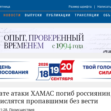
Пятница
Размер шрифта
|
Написать
НОВОСТИ
ВЫПУСКИ
ПУБЛИКАЦИИ
ТРАНСЛЯЦИИ
ОБЪ
тате атаки ХАМАС погиб россиянин
числятся пропавшими без вести
21:28, Происшествия