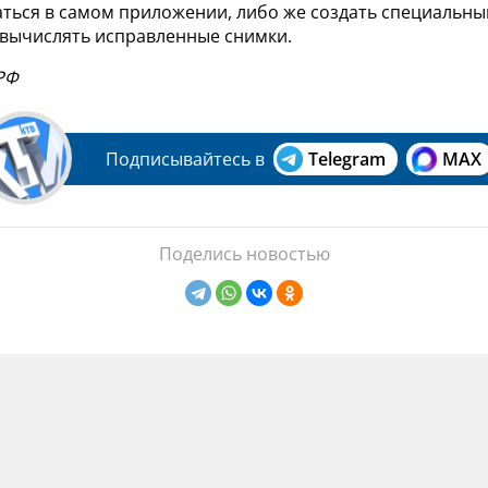
ться в самом приложении, либо же создать специальны
 вычислять исправленные снимки.
РФ
Подписывайтесь в
Telegram
MAX
Поделись новостью