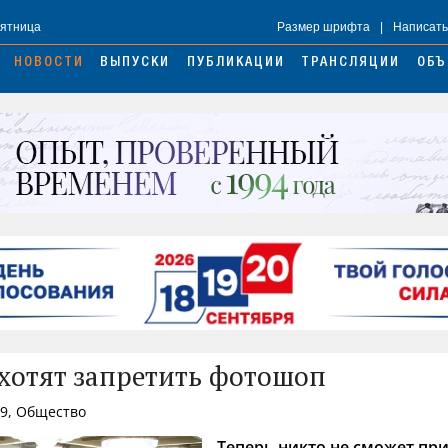
Пятница
Размер шрифта
|
Написать
НОВОСТИ
ВЫПУСКИ
ПУБЛИКАЦИИ
ТРАНСЛЯЦИИ
ОБЪ
 хотят запретить фотошоп
39, Общество
Теперь никто не сможет пр