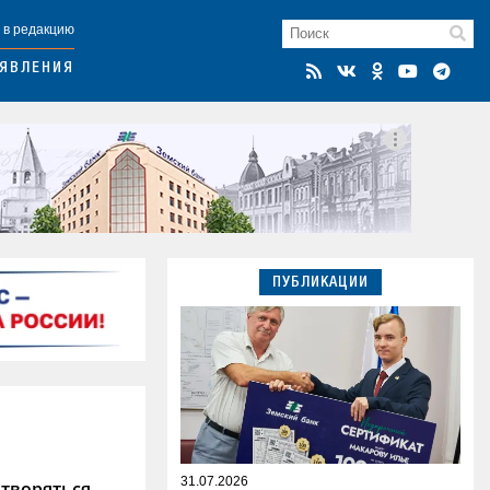
 в редакцию
ЯВЛЕНИЯ
ПУБЛИКАЦИИ
31.07.2026
итворяться