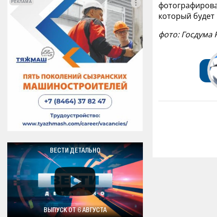
РЕКЛАМА
РЕКЛАМА
фотографирова
который будет
фото: Госдума 
ВЕСТИ ДЕТАЛЬНО
ВЫПУСК ОТ 6 АВГУСТА