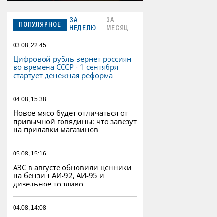
ЗА
ЗА
ПОПУЛЯРНОЕ
НЕДЕЛЮ
МЕСЯЦ
03.08, 22:45
Цифровой рубль вернет россиян
во времена СССР - 1 сентября
стартует денежная реформа
04.08, 15:38
Новое мясо будет отличаться от
привычной говядины: что завезут
на прилавки магазинов
05.08, 15:16
АЗС в августе обновили ценники
на бензин АИ-92, АИ-95 и
дизельное топливо
04.08, 14:08