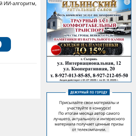
РЕКЛАМА
й ИИ-алгоритм,