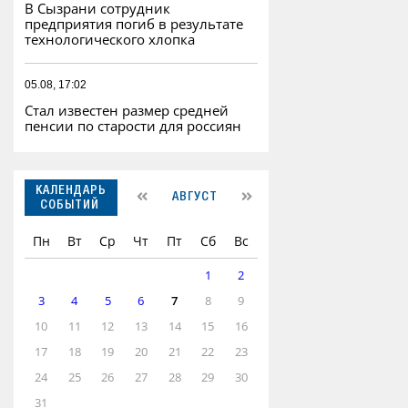
В Сызрани сотрудник
предприятия погиб в результате
технологического хлопка
05.08, 17:02
Стал известен размер средней
пенсии по старости для россиян
КАЛЕНДАРЬ
АВГУСТ
СОБЫТИЙ
Пн
Вт
Ср
Чт
Пт
Сб
Вс
1
2
3
4
5
6
7
8
9
10
11
12
13
14
15
16
17
18
19
20
21
22
23
24
25
26
27
28
29
30
31