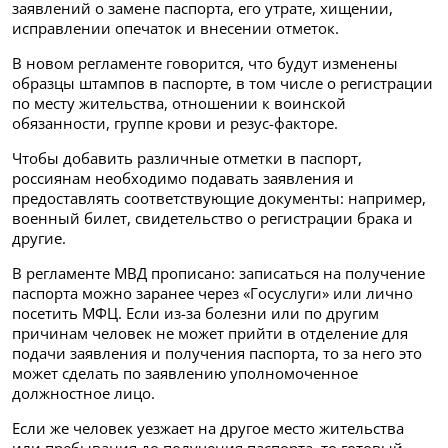
заявлений о замене паспорта, его утрате, хищении,
исправлении опечаток и внесении отметок.
В новом регламенте говорится, что будут изменены
образцы штампов в паспорте, в том числе о регистрации
по месту жительства, отношении к воинской
обязанности, группе крови и резус-факторе.
Чтобы добавить различные отметки в паспорт,
россиянам необходимо подавать заявления и
предоставлять соответствующие документы: например,
военный билет, свидетельство о регистрации брака и
другие.
В регламенте МВД прописано: записаться на получение
паспорта можно заранее через «Госуслуги» или лично
посетить МФЦ. Если из-за болезни или по другим
причинам человек не может прийти в отделение для
подачи заявления и получения паспорта, то за него это
может сделать по заявлению уполномоченное
должностное лицо.
Если же человек уезжает на другое место жительства
или пребывания до получения паспорта, то готовый