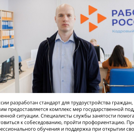
сии разработан стандарт для трудоустройства граждан
 им предоставляется комплекс мер государственной под
ненной ситуации. Специалисты службы занятости помог
товиться к собеседованию, пройти профориентацию. Пр
ессионального обучения и поддержка при открытии сво