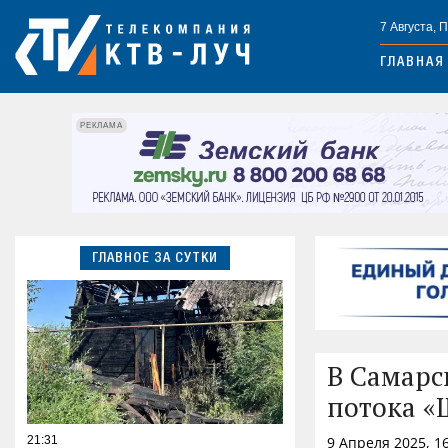
7 Августа, 
ГЛАВНАЯ
РЕКЛАМА
ГЛАВНОЕ ЗА СУТКИ
В Самарс
потока «
21:31
9 Апреля 2025, 1