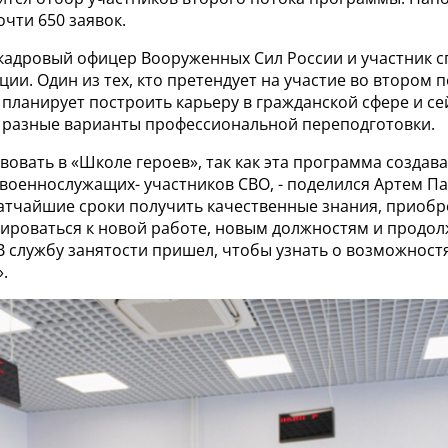
чти 650 заявок.
 кадровый офицер Вооруженных Сил России и участник 
ии. Один из тех, кто претендует на участие во втором
 планирует построить карьеру в гражданской сфере и се
 разные варианты профессиональной переподготовки.
вовать в «Школе героев», так как эта программа создав
военнослужащих- участников СВО, - поделился Артем Па
ратчайшие сроки получить качественные знания, приобр
тироваться к новой работе, новым должностям и продол
В службу занятости пришел, чтобы узнать о возможност
.