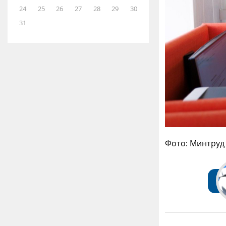
24
25
26
27
28
29
30
31
Фото: Минтруд