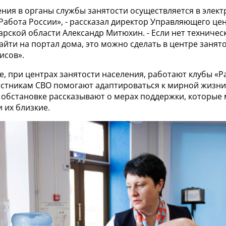
ения в органы службы занятости осуществляется в элек
Работа России», - рассказал директор Управляющего це
рской области Александр Митюхин. - Если нет техничес
йти на портал дома, это можно сделать в центре занято
исов».
е, при центрах занятости населения, работают клубы «Р
астникам СВО помогают адаптироваться к мирной жизни,
обстановке рассказывают о мерах поддержки, которые 
 их близкие.