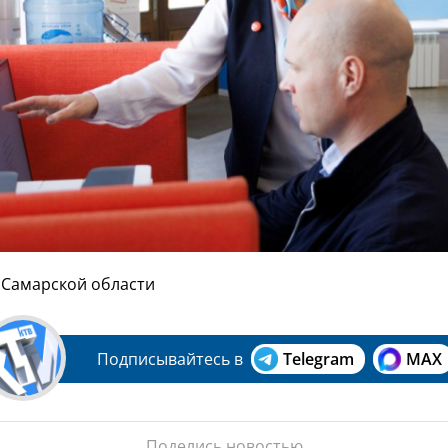
 Самарской области
Подписывайтесь в
Telegram
MAX
Поделись новостью