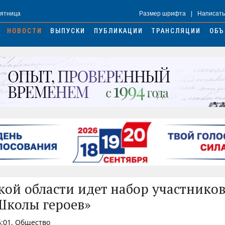
Пятница
Размер шрифта
|
Написать
НОВОСТИ
ВЫПУСКИ
ПУБЛИКАЦИИ
ТРАНСЛЯЦИИ
ОБЪ
кой области идет набор участников
Школы героев»
6:01, Общество