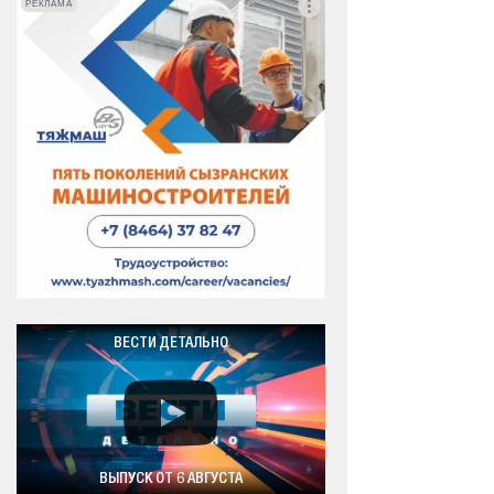
РЕКЛАМА
РЕКЛАМА
ВЕСТИ ДЕТАЛЬНО
ВЫПУСК ОТ 6 АВГУСТА