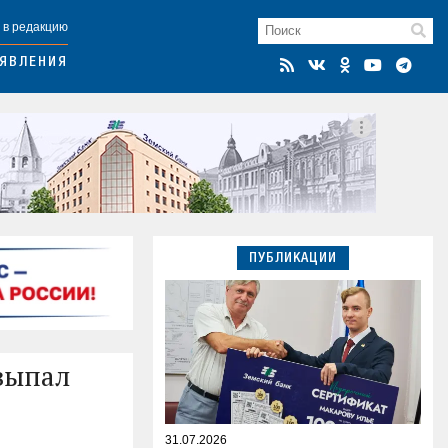
 в редакцию
ЯВЛЕНИЯ
ПУБЛИКАЦИИ
выпал
31.07.2026