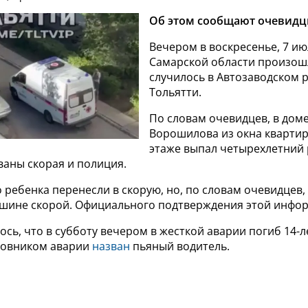
Об этом сообщают очевидц
Вечером в воскресенье, 7 ию
Самарской области произош
случилось в Автозаводском 
Тольятти.
По словам очевидцев, в дом
Ворошилова из окна кварти
этаже выпал четырехлетний 
ваны скорая и полиция.
 ребенка перенесли в скорую, но, по словам очевидцев
ашине скорой. Официального подтверждения этой инфор
сь, что в субботу вечером в жесткой аварии погиб 14-
новником аварии
назван
пьяный водитель.