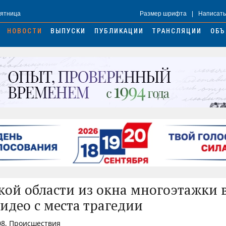
Пятница
Размер шрифта
|
Написать
НОВОСТИ
ВЫПУСКИ
ПУБЛИКАЦИИ
ТРАНСЛЯЦИИ
ОБЪ
кой области из окна многоэтажки 
идео с места трагедии
08, Происшествия