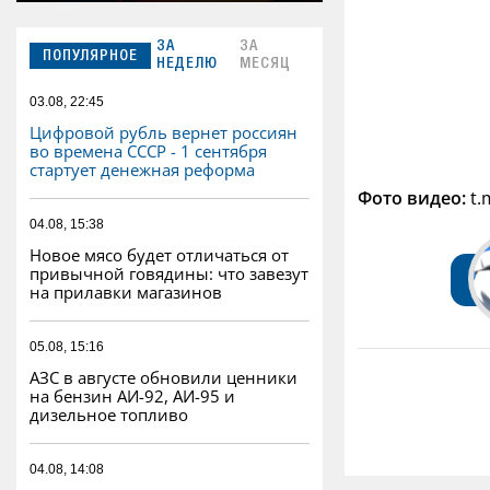
ЗА
ЗА
ПОПУЛЯРНОЕ
НЕДЕЛЮ
МЕСЯЦ
03.08, 22:45
Цифровой рубль вернет россиян
во времена СССР - 1 сентября
стартует денежная реформа
Фото видео:
t.
04.08, 15:38
Новое мясо будет отличаться от
привычной говядины: что завезут
на прилавки магазинов
05.08, 15:16
АЗС в августе обновили ценники
на бензин АИ-92, АИ-95 и
дизельное топливо
04.08, 14:08