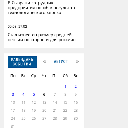
В Сызрани сотрудник
предприятия погиб в результате
технологического хлопка
05.08, 17:02
Стал известен размер средней
пенсии по старости для россиян
КАЛЕНДАРЬ
АВГУСТ
СОБЫТИЙ
Пн
Вт
Ср
Чт
Пт
Сб
Вс
1
2
3
4
5
6
7
8
9
10
11
12
13
14
15
16
17
18
19
20
21
22
23
24
25
26
27
28
29
30
31