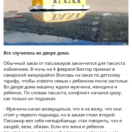
Все случилось во дворе дома.
Обычный заказ от пассажиров закончился для таксиста
избиением. В ночь на 4 февраля Виктор приехал в
самарский микрорайон Волгарь на заказ по детскому
тарифу, чтобы отвезти семью с ребенком после застолья.
Во дворе дома машину ждали мужчина, женщина и
ребенок. По словам таксиста, конфликт начался сразу,
как только он подъехал.
- Мужчина начал возмущаться, что я не вижу, что они
стоят у первого подъезда, но в заказе стоял второй.
Пассажир вел себя неподобающе, стал говорить, что я
халдей, вези, обязан. Если его жена и ребенок