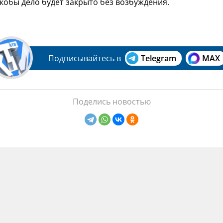
кобы дело будет закрыто без возбуждения.
Подписывайтесь в
Telegram
MAX
Поделись новостью