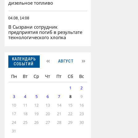
дизельное топливо
04.08, 14:08
В Сызрани сотрудник
предприятия погиб в результате
технологического хлопка
КАЛЕНДАРЬ
АВГУСТ
СОБЫТИЙ
Пн
Вт
Ср
Чт
Пт
Сб
Вс
1
2
3
4
5
6
7
8
9
10
11
12
13
14
15
16
17
18
19
20
21
22
23
24
25
26
27
28
29
30
31