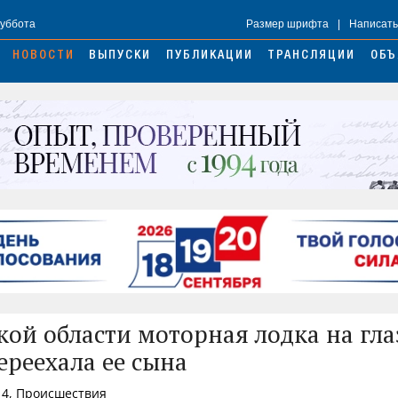
Суббота
Размер шрифта
|
Написать
НОВОСТИ
ВЫПУСКИ
ПУБЛИКАЦИИ
ТРАНСЛЯЦИИ
ОБЪ
кой области моторная лодка на гла
ереехала ее сына
14, Происшествия