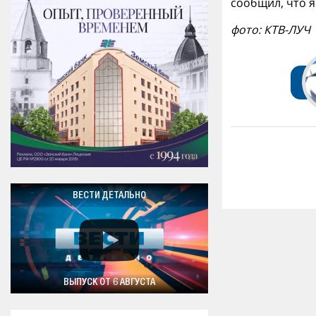
сообщил, что я
фото: КТВ-ЛУЧ
ВЕСТИ ДЕТАЛЬНО
ВЫПУСК ОТ 6 АВГУСТА