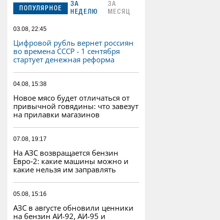
ЗА
ЗА
ПОПУЛЯРНОЕ
НЕДЕЛЮ
МЕСЯЦ
03.08, 22:45
Цифровой рубль вернет россиян
во времена СССР - 1 сентября
стартует денежная реформа
04.08, 15:38
Новое мясо будет отличаться от
привычной говядины: что завезут
на прилавки магазинов
07.08, 19:17
На АЗС возвращается бензин
Евро‑2: какие машины можно и
какие нельзя им заправлять
05.08, 15:16
АЗС в августе обновили ценники
на бензин АИ-92, АИ-95 и