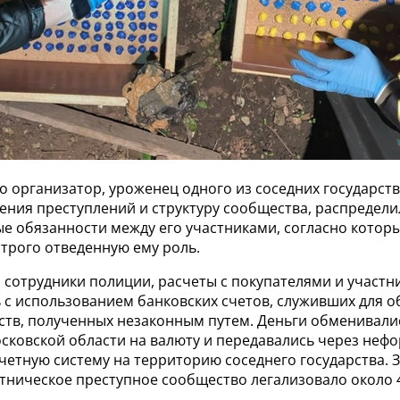
о организатор, уроженец одного из соседних государст
ения преступлений и структуру сообщества, распредели
е обязанности между его участниками, согласно которы
трого отведенную ему роль.
 сотрудники полиции, расчеты с покупателями и участ
 с использованием банковских счетов, служивших для 
ств, полученных незаконным путем. Деньги обменивали
сковской области на валюту и передавались через неф
етную систему на территорию соседнего государства. 
этническое преступное сообщество легализовало около 