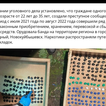
нии уголовного дела установлено, что граждане одного
 возрасте от 22 лет до 35 лет, создали преступное сообще
иод с июля 2021 года по август 2022 года совершили ряд
езаконным приобретением, хранением, перевозкой и сб
средств. Орудовала банда на территории региона в гор
дный, Новокуйбышевск. Наркотики распространяли путе
кладок.