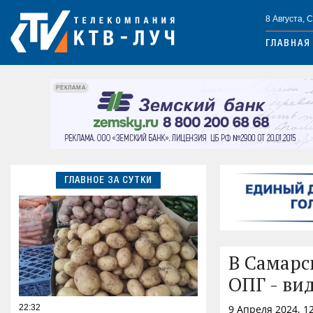
8 Августа, 
ГЛАВНАЯ
РЕКЛАМА
ГЛАВНОЕ ЗА СУТКИ
В Самарс
ОПГ - ви
22:32
9 Апреля 2024, 1