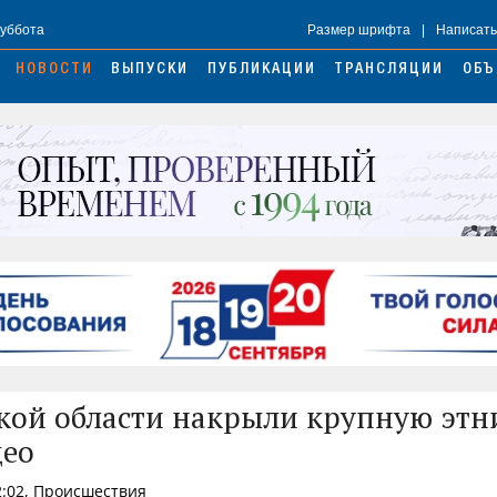
Суббота
Размер шрифта
|
Написать
НОВОСТИ
ВЫПУСКИ
ПУБЛИКАЦИИ
ТРАНСЛЯЦИИ
ОБЪ
кой области накрыли крупную этн
део
2:02, Происшествия