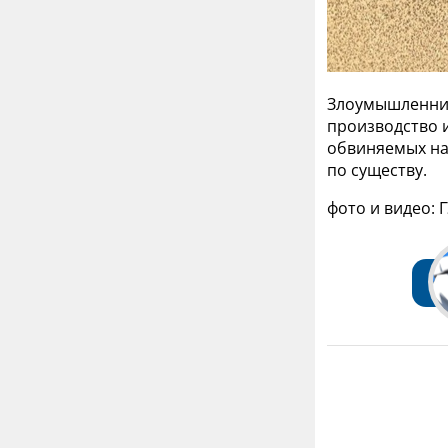
Злоумышленник
производство 
обвиняемых на
по существу.
фото и видео: 