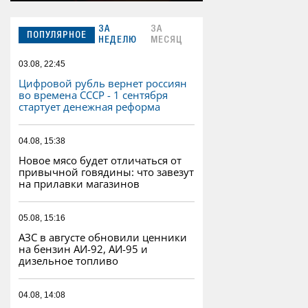
ЗА
ЗА
ПОПУЛЯРНОЕ
НЕДЕЛЮ
МЕСЯЦ
03.08, 22:45
Цифровой рубль вернет россиян
во времена СССР - 1 сентября
стартует денежная реформа
04.08, 15:38
Новое мясо будет отличаться от
привычной говядины: что завезут
на прилавки магазинов
05.08, 15:16
АЗС в августе обновили ценники
на бензин АИ-92, АИ-95 и
дизельное топливо
04.08, 14:08