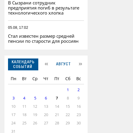
В Сызрани сотрудник
предприятия погиб в результате
технологического хлопка
05.08, 17:02
Стал известен размер средней
пенсии по старости для россиян
КАЛЕНДАРЬ
АВГУСТ
СОБЫТИЙ
Пн
Вт
Ср
Чт
Пт
Сб
Вс
1
2
3
4
5
6
7
8
9
10
11
12
13
14
15
16
17
18
19
20
21
22
23
24
25
26
27
28
29
30
31