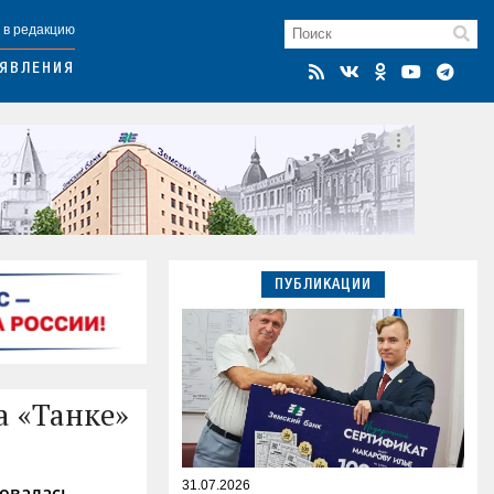
 в редакцию
ЯВЛЕНИЯ
ПУБЛИКАЦИИ
а «Танке»
31.07.2026
бовалась