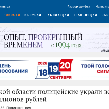
Пятница
Размер шрифта
|
Написать
НОВОСТИ
ВЫПУСКИ
ПУБЛИКАЦИИ
ТРАНСЛЯЦИИ
ОБЪ
кой области полицейские украли 
ллионов рублей
:36, Происшествия