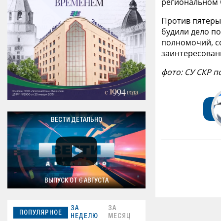
региональном 
Против пятеры
будили дело по
полномочий, с
заинтересован
фото: СУ СКР п
ВЕСТИ ДЕТАЛЬНО
ВЫПУСК ОТ 6 АВГУСТА
ЗА
ЗА
ПОПУЛЯРНОЕ
НЕДЕЛЮ
МЕСЯЦ