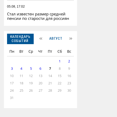
05.08, 17:02
Стал известен размер средней
пенсии по старости для россиян
КАЛЕНДАРЬ
АВГУСТ
СОБЫТИЙ
Пн
Вт
Ср
Чт
Пт
Сб
Вс
1
2
3
4
5
6
7
8
9
10
11
12
13
14
15
16
17
18
19
20
21
22
23
24
25
26
27
28
29
30
31