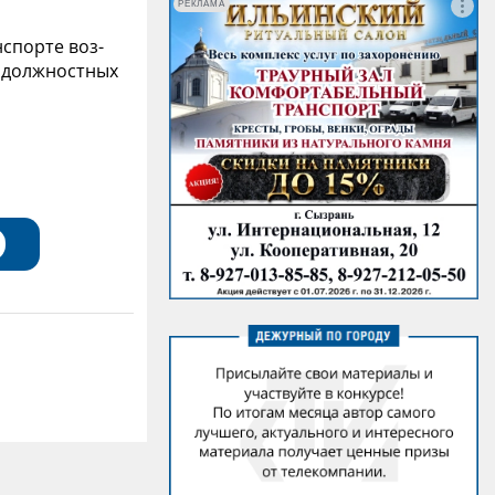
РЕКЛАМА
спорте воз-
е должностных