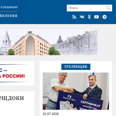
 в редакцию
ЯВЛЕНИЯ
ПУБЛИКАЦИИ
вещдоки
31.07.2026