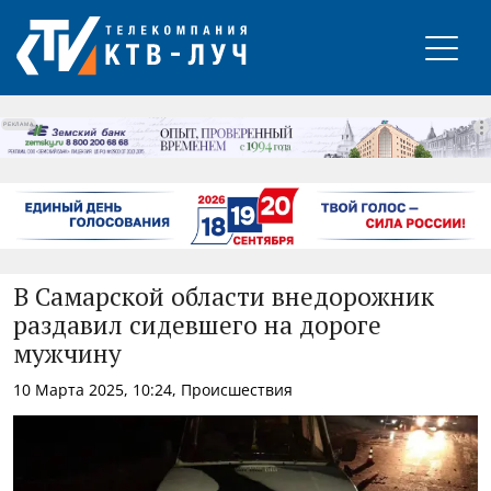
РЕКЛАМА
В Самарской области внедорожник
раздавил сидевшего на дороге
мужчину
10 Марта 2025, 10:24, Происшествия