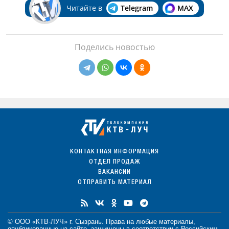
Читайте в
Telegram
MAX
Поделись новостью
КОНТАКТНАЯ ИНФОРМАЦИЯ
ОТДЕЛ ПРОДАЖ
ВАКАНСИИ
ОТПРАВИТЬ МАТЕРИАЛ
© ООО «КТВ-ЛУЧ» г. Сызрань. Права на любые
материалы
,
опубликованные на сайте, защищены в соответствии с Российским